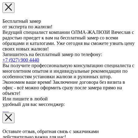
Бесплатный замер
от эксперта по жалюзи!
Ведущий специалист компании ОЛМА-ЖАЛЮЗИ Вячеслав с
радостью приедет к вам на бесплатный замер со всеми
образцами и каталогами. Уже сегодня вы сможете узнать цену
своих новых жалюзи!
Запишитесь на бесплатный замер по телефону:
+7 (927) 900 4440
Вы получите профессиональную консультацию специалиста с
многолетним опытом и индивидуальные рекомендации по
особенностям установки жалюзи и рулонных штор.
Экономим ваше время! Заключение договора без визита в
офис - всё можно оформить сразу после замера прямо на
объекте!
Или пишите в любой
удобный для вас мессенджер:
Оставьте отзыв, обратная связь с заказчиками
действительно важна для нас!